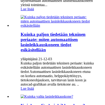
täydentämään automaattisen lasinleikkauskoneen
yleistä toimintaa...
Lue lisää
Kuinka paljon tiedetään tekninen
periaate: miten automaattisen
lasinleikkauskoneen tiedot
esikäsitellään
ylläpitäjänä 21-12-03
Kuinka paljon tiedetään tekninen periaate: kuinka
esikäsitellään automaattisen lasinleikkauskoneen
tiedot Automaattisen lasinleikkauskoneen etuna
on korkea automaatio, helppokäyttöisyys,
tietokoneohjauksen, tarvittavan lasin koon ja
autocad-grafiikan avulla tietokone au. ..
Lue lisää