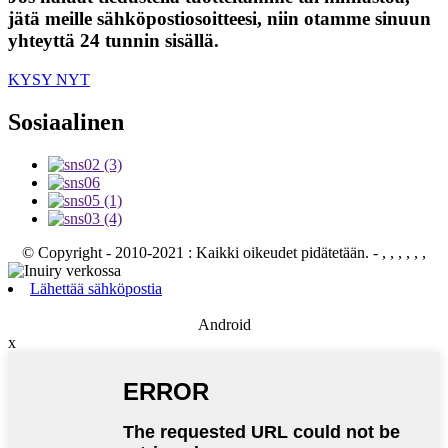
jätä meille sähköpostiosoitteesi, niin otamme sinuun
yhteyttä 24 tunnin sisällä.
KYSY NYT
Sosiaalinen
© Copyright - 2010-2021 : Kaikki oikeudet pidätetään.
- , , , , , ,
Lähettää sähköpostia
Android
x