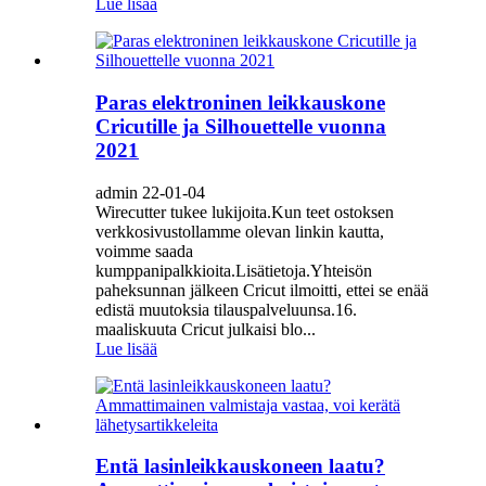
Lue lisää
Paras elektroninen leikkauskone
Cricutille ja Silhouettelle vuonna
2021
admin 22-01-04
Wirecutter tukee lukijoita.Kun teet ostoksen
verkkosivustollamme olevan linkin kautta,
voimme saada
kumppanipalkkioita.Lisätietoja.Yhteisön
paheksunnan jälkeen Cricut ilmoitti, ettei se enää
edistä muutoksia tilauspalveluunsa.16.
maaliskuuta Cricut julkaisi blo...
Lue lisää
Entä lasinleikkauskoneen laatu?