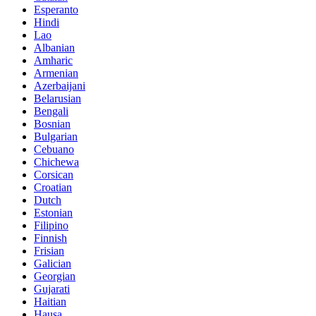
Esperanto
Hindi
Lao
Albanian
Amharic
Armenian
Azerbaijani
Belarusian
Bengali
Bosnian
Bulgarian
Cebuano
Chichewa
Corsican
Croatian
Dutch
Estonian
Filipino
Finnish
Frisian
Galician
Georgian
Gujarati
Haitian
Hausa