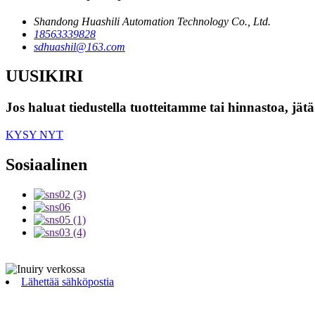
Shandong Huashili Automation Technology Co., Ltd.
18563339828
sdhuashil@163.com
UUSIKIRI
Jos haluat tiedustella tuotteitamme tai hinnastoa, jätä
KYSY NYT
Sosiaalinen
Lähettää sähköpostia