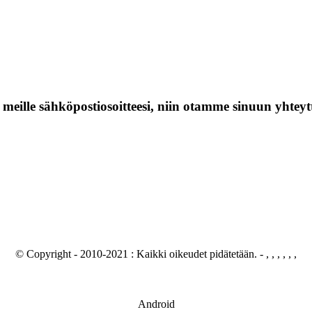
 meille sähköpostiosoitteesi, niin otamme sinuun yhteytt
© Copyright - 2010-2021 : Kaikki oikeudet pidätetään.
- , , , , , ,
Android