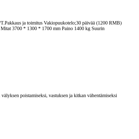
T.Pakkaus ja toimitus Vakiopuukotelo;30 päivää (1200 RMB)
1-8 Mitat 3700 * 1300 * 1700 mm Paino 1400 kg Suurin
 välyksen poistamiseksi, vastuksen ja kitkan vähentämiseksi